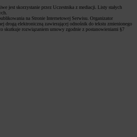
 jest skorzystanie przez Uczestnika z mediacji. Listy stałych
ych.
ublikowania na Stronie Internetowej Serwisu. Organizator
 drogą elektroniczną zawierającej odnośnik do tekstu zmienionego
, co skutkuje rozwiązaniem umowy zgodnie z postanowieniami §7