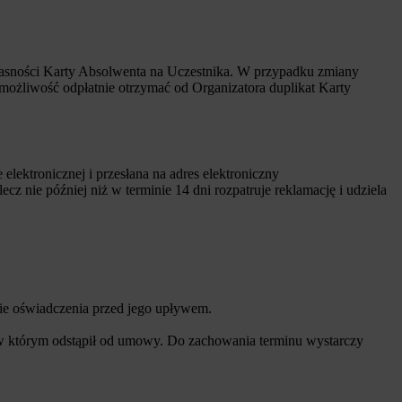
łasności Karty Absolwenta na Uczestnika. W przypadku zmiany
możliwość odpłatnie otrzymać od Organizatora duplikat Karty
ektronicznej i przesłana na adres elektroniczny
z nie później niż w terminie 14 dni rozpatruje reklamację i udziela
ie oświadczenia przed jego upływem.
, w którym odstąpił od umowy. Do zachowania terminu wystarczy