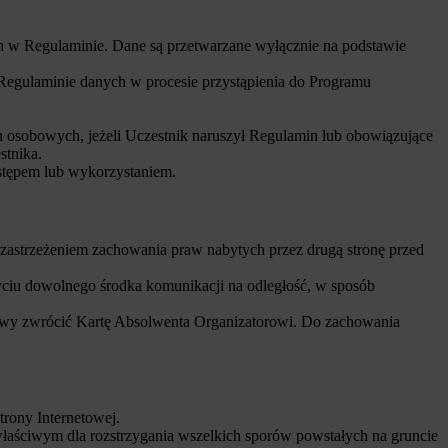
h w Regulaminie. Dane są przetwarzane wyłącznie na podstawie
Regulaminie danych w procesie przystąpienia do Programu
osobowych, jeżeli Uczestnik naruszył Regulamin lub obowiązujące
stnika.
stępem lub wykorzystaniem.
zastrzeżeniem zachowania praw nabytych przez drugą stronę przed
ciu dowolnego środka komunikacji na odległość, w sposób
owy zwrócić Kartę Absolwenta Organizatorowi. Do zachowania
trony Internetowej.
łaściwym dla rozstrzygania wszelkich sporów powstałych na gruncie