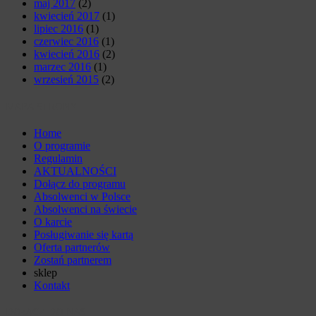
maj 2017
(2)
kwiecień 2017
(1)
lipiec 2016
(1)
czerwiec 2016
(1)
kwiecień 2016
(2)
marzec 2016
(1)
wrzesień 2015
(2)
MAPA STRONY
Home
O programie
Regulamin
AKTUALNOŚCI
Dołącz do programu
Absolwenci w Polsce
Absolwenci na świecie
O karcie
Posługiwanie się kartą
Oferta partnerów
Zostań partnerem
sklep
Kontakt
DOŁĄCZ DO NAS