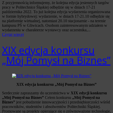
Z przyjemnością informujemy, że kolejna edycja jesiennych targów
pracy w Politechnice Śląskiej odbędzie się w dniach 17-21
października 2022. To już kolejna edycja wydarzenia organizowana
w formie hybrydowej: wydarzenie, w dniach 17-21.10 odbędzie się
na platformie wirtualnej, natomiast 20.10 stacjonarnie - na terenie
kampusu PŚ w Gliwicach. Osobom zainteresowanym udziałem w
wydarzeniu w charakterze wystawcy oraz uczestnika,...
Czytaj więcej
XIX edycja konkursu
„Mój Pomysł na Biznes”
XIX edycja konkursu „Mój Pomysł na Biznes”
Serdecznie zapraszamy do uczestnictwa w
XIX edycji konkursu
„Mój Pomysł na Biznes”
Celem konkursu
„Mój Pomysł na
Biznes”
jest pobudzenie innowacyjności i przedsiębiorczości wśród
pracowników, studentów i absolwentów Politechniki Śląskiej.
Promowane są projekty opierające się o zrównoważone technologie,