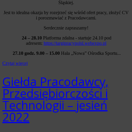
Śląskiej.
Jest to idealna okazja by rozejrzeć się wśród ofert pracy, złożyć CV
i porozmawiać z Pracodawcami.
Serdecznie zapraszamy!
24
– 28.10
Platforma zdalna - startuje 24.10 pod
adresem:
https://targipracypolsl.webexpo.pl
27.10 godz. 9.00 – 15.00
Hala „Nowa” Ośrodka Sportu...
Czytaj więcej
Giełda Pracodawcy,
Przedsiębiorczości i
Technologii – jesień
2022