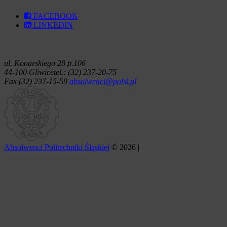
FACEBOOK
LINKEDIN
KONTAKT
ul. Konarskiego 20 p.106
44-100 Gliwice
tel.: (32) 237-20-75
Fax (32) 237-15-59
absolwenci@polsl.pl
Absolwenci Politechniki Śląskiej
© 2026 |