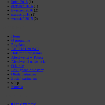
lipiec 2016
(1)
czerwiec 2016
(1)
kwiecień 2016
(2)
marzec 2016
(1)
wrzesień 2015
(2)
MAPA STRONY
Home
O programie
Regulamin
AKTUALNOŚCI
Dołącz do programu
Absolwenci w Polsce
Absolwenci na świecie
O karcie
Posługiwanie się kartą
Oferta partnerów
Zostań partnerem
sklep
Kontakt
DOŁĄCZ DO NAS
FACEBOOK