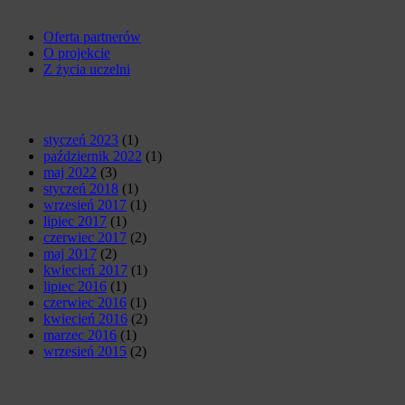
Kategorie
Oferta partnerów
O projekcie
Z życia uczelni
ARCHIWUM
styczeń 2023
(1)
październik 2022
(1)
maj 2022
(3)
styczeń 2018
(1)
wrzesień 2017
(1)
lipiec 2017
(1)
czerwiec 2017
(2)
maj 2017
(2)
kwiecień 2017
(1)
lipiec 2016
(1)
czerwiec 2016
(1)
kwiecień 2016
(2)
marzec 2016
(1)
wrzesień 2015
(2)
MAPA STRONY