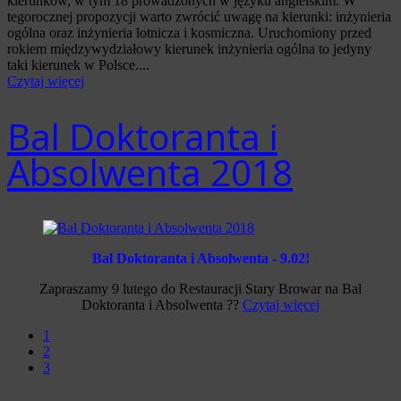
kierunków, w tym 18 prowadzonych w języku angielskim. W
tegorocznej propozycji warto zwrócić uwagę na kierunki: inżynieria
ogólna oraz inżynieria lotnicza i kosmiczna. Uruchomiony przed
rokiem międzywydziałowy kierunek inżynieria ogólna to jedyny
taki kierunek w Polsce....
Czytaj więcej
Bal Doktoranta i
Absolwenta 2018
Bal Doktoranta i Absolwenta - 9.02!
Zapraszamy 9 lutego do Restauracji Stary Browar na Bal
Doktoranta i Absolwenta
?
?
Czytaj więcej
1
2
3